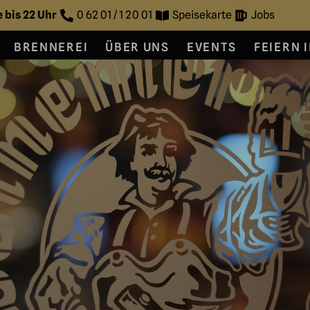
e bis 22 Uhr
0 62 01 / 1 20 01
Speisekarte
Jobs
BRENNEREI
ÜBER UNS
EVENTS
FEIERN 