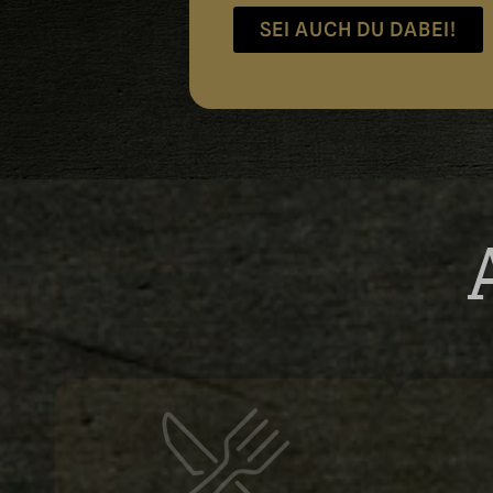
SEI AUCH DU DABEI!