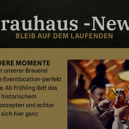
rauhaus -Ne
BLEIB AUF DEM LAUFENDEN
NDERE MOMENTE
er unserer Brauerei
e Eventlocation-perfekt
. Ab Frühling lädt das
 historischem
onzepten und echter
 sich hier ganz