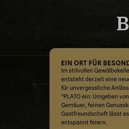
B
EIN ORT FÜR BESO
Im stilvollen Gewölbekell
entsteht derzeit eine neu
für unvergessliche Anlässe
°PLATO ein: Umgeben von
Gemäuer, feinen Genussk
Gastfreund­schaft lässt es
entspannt feiern.