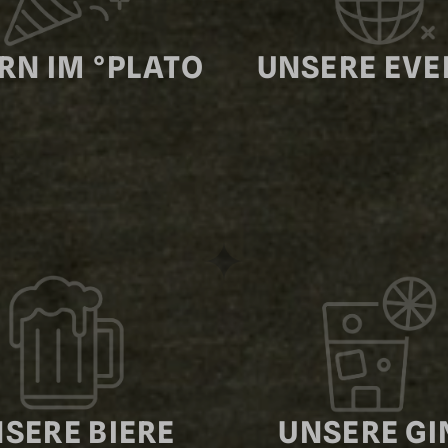
ERN IM °PLATO
UNSERE EVE
JETZT BEWEREBEN!
SERE BIERE
UNSERE GI