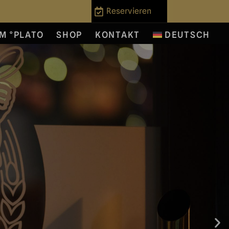
Reservieren
IM °PLATO
SHOP
KONTAKT
DEUTSCH