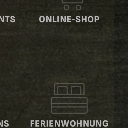
NTS
ONLINE-SHOP
NS
FERIEN­WOHNUNG