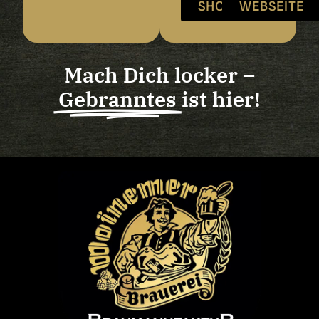
SHOP
WEBSEITE
Mach Dich locker –
Gebranntes
ist hier!