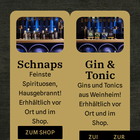
Schnaps
Gin &
Tonic
Feinste
Spirituosen,
Gins und Tonics
Hausgebrannt!
aus Weinheim!
Erhhältlich vor
Erhhältlich vor
Ort und im
Ort und im
Shop.
Shop.
ZUM SHOP
ZUM
ZUR