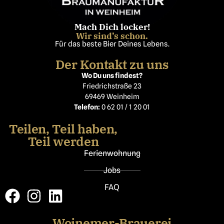
Mach Dich locker!
Wir sind’s schon.
Für das beste Bier Deines Lebens.
Der Kontakt zu uns
Wo Du uns findest?
Friedrichstraße 23
69469 Weinheim
Telefon:
0 62 01 / 1 20 01
Teilen, Teil haben,
Teil werden
Ferienwohnung
Jobs
FAQ
Woinemer-Brauerei