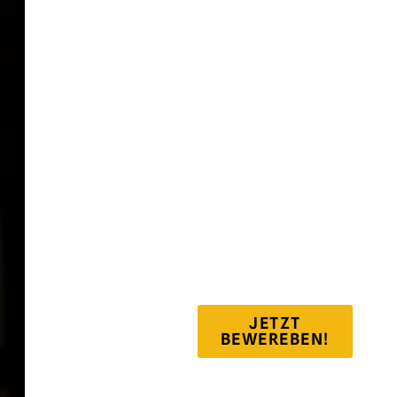
JETZT
BEWEREBEN!