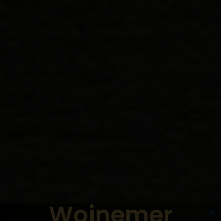
Woinemer