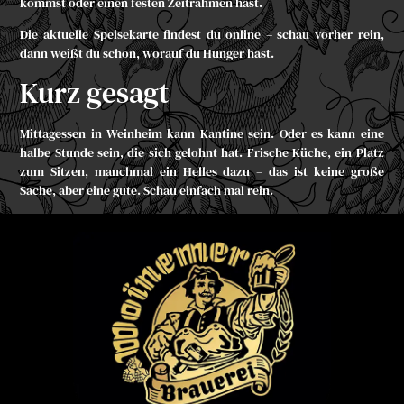
kommst oder einen festen Zeitrahmen hast.
Die
aktuelle Speisekarte
findest du online – schau vorher rein,
dann weißt du schon, worauf du Hunger hast.
Kurz gesagt
Mittagessen in Weinheim kann Kantine sein. Oder es kann eine
halbe Stunde sein, die sich gelohnt hat. Frische Küche, ein Platz
zum Sitzen, manchmal ein Helles dazu – das ist keine große
Sache, aber eine gute. Schau einfach mal rein.