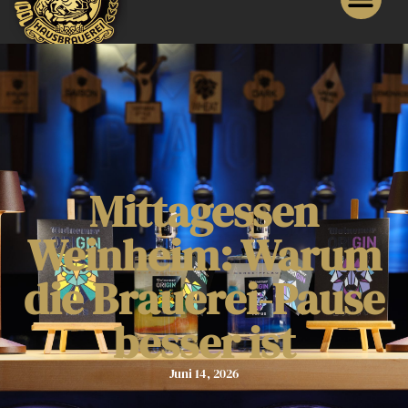
Mittagessen
Weinheim: Warum
die Brauerei-Pause
besser ist
Juni 14, 2026