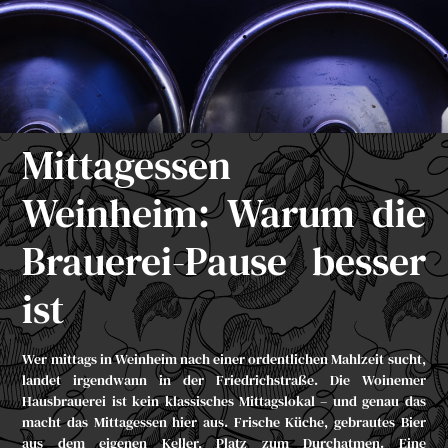
Mittagessen
Weinheim: Warum die
Brauerei-Pause besser
ist
Wer mittags in Weinheim nach einer ordentlichen Mahlzeit sucht,
landet irgendwann in der Friedrichstraße. Die Woinemer
Hausbrauerei ist kein klassisches Mittagslokal – und genau das
macht das Mittagessen hier aus. Frische Küche, gebrautes Bier
aus dem eigenen Keller, Platz zum Durchatmen. Eine