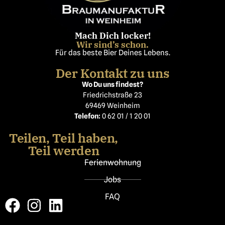
Mach Dich locker!
Wir sind’s schon.
Für das beste Bier Deines Lebens.
Der Kontakt zu uns
Wo Du uns findest?
Friedrichstraße 23
69469 Weinheim
Telefon:
0 62 01 / 1 20 01
Teilen, Teil haben,
Teil werden
Ferienwohnung
Jobs
FAQ