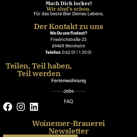
Mach Dich locker!
Wir sind’s schon.
Für das beste Bier Deines Lebens.
Der Kontakt zu uns
Wo Du uns findest?
Friedrichstraße 23
69469 Weinheim
Telefon:
0 62 01 / 1 20 01
Teilen, Teil haben,
Teil werden
Ferienwohnung
Jobs
FAQ
Woinemer-Brauerei
Newsletter