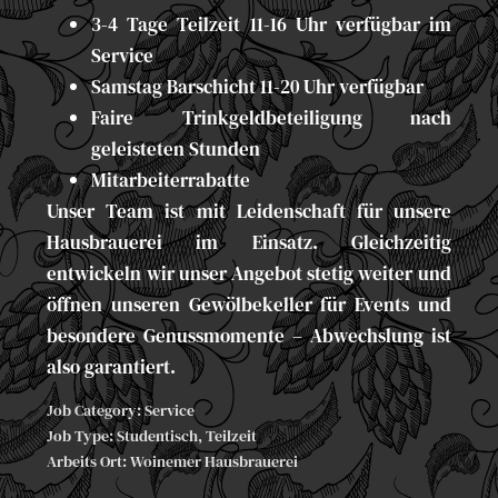
3-4 Tage Teilzeit 11-16 Uhr verfügbar im
Service
Samstag Barschicht 11-20 Uhr verfügbar
Faire Trinkgeldbeteiligung nach
geleisteten Stunden
Mitarbeiterrabatte
Unser Team ist mit Leidenschaft für unsere
Hausbrauerei im Einsatz. Gleichzeitig
entwickeln wir unser Angebot stetig weiter und
öffnen unseren Gewölbekeller für Events und
besondere Genussmomente – Abwechslung ist
also garantiert.
Job Category:
Service
Job Type:
Studentisch
Teilzeit
Arbeits Ort:
Woinemer Hausbrauerei