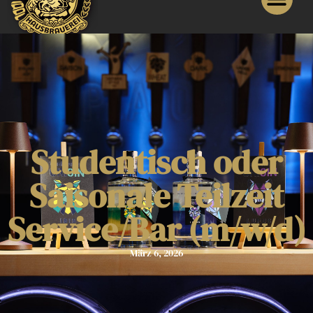
Studentisch oder
Saisonale Teilzeit
Service/Bar (m/w/d)
März 6, 2026