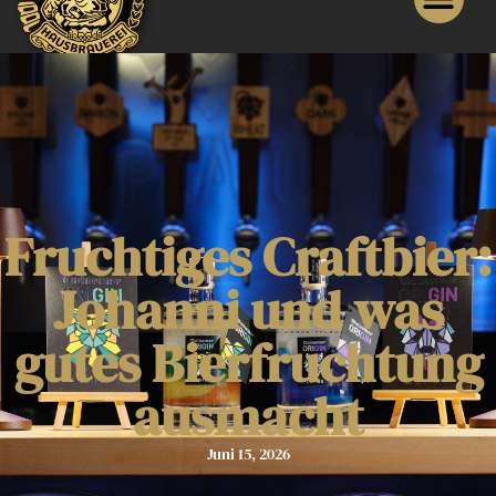
Fruchtiges Craftbier:
Johanni und was
gutes Bierfruchtung
ausmacht
Juni 15, 2026