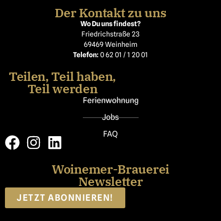
Der Kontakt zu uns
Wo Du uns findest?
Friedrichstraße 23
69469 Weinheim
Telefon:
0 62 01 / 1 20 01
Teilen, Teil haben,
Teil werden
Ferienwohnung
Jobs
FAQ
Woinemer-Brauerei
Newsletter
JETZT ABONNIEREN!