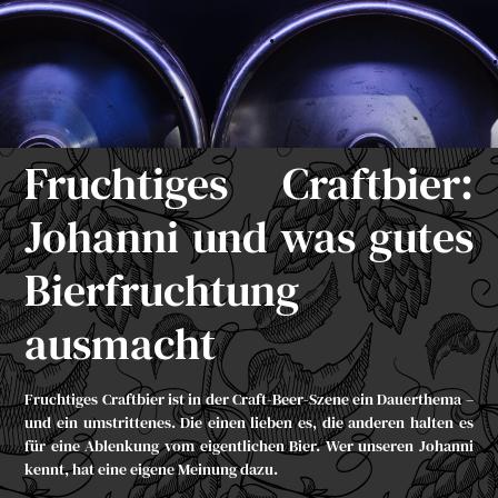
Fruchtiges Craftbier:
Johanni und was gutes
Bierfruchtung
ausmacht
Fruchtiges Craftbier ist in der Craft-Beer-Szene ein Dauerthema –
und ein umstrittenes. Die einen lieben es, die anderen halten es
für eine Ablenkung vom eigentlichen Bier. Wer unseren Johanni
kennt, hat eine eigene Meinung dazu.