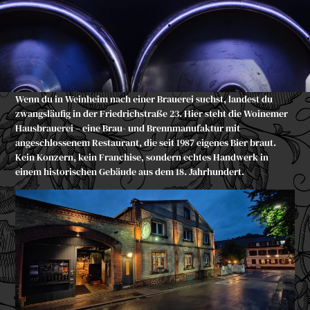
Wenn du in Weinheim nach einer Brauerei suchst, landest du
zwangsläufig in der Friedrichstraße 23. Hier steht die Woinemer
Hausbrauerei – eine Brau- und Brennmanufaktur mit
angeschlossenem Restaurant, die seit 1987 eigenes Bier braut.
Kein Konzern, kein Franchise, sondern echtes Handwerk in
einem historischen Gebäude aus dem 18. Jahrhundert.