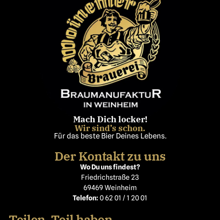
Mach Dich locker!
Wir sind’s schon.
Für das beste Bier Deines Lebens.
Der Kontakt zu uns
Wo Du uns findest?
Friedrichstraße 23
69469 Weinheim
Telefon:
0 62 01 / 1 20 01
Teilen, Teil haben,