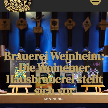
Brauerei Weinheim:
Die Woinemer
Hausbrauerei stellt
sich vor
März 20, 2026