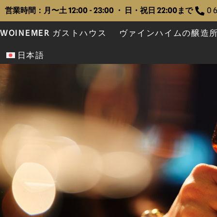
営業時間：月〜土 12:00 - 23:00 ・ 日・祝日 22:00まで
0 6
WOINEMER ガストハウス
ヴァインハイムの醸造
日本語