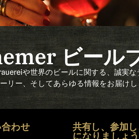
nemer ビー
ausbrauereiや世界のビールに関する、
ーリー、そしてあらゆる情報をお届けし
い合わせ
共有し、参加し
になりましょ