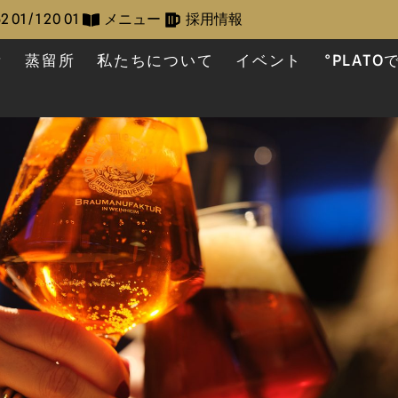
2 01 / 1 20 01
メニュー
採用情報
所
蒸留所
私たちについて
イベント
°PLAT