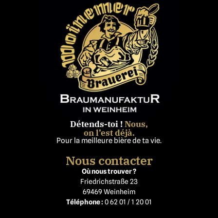
Détends-toi !
Nous,
on l’est déjà.
Pour la meilleure bière de ta vie.
Nous contacter
Où nous trouver ?
Friedrichstraße 23
69469 Weinheim
Téléphone :
0 62 01 / 1 20 01