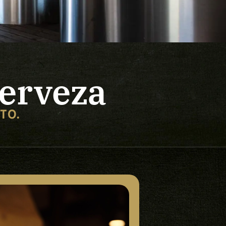
cerveza
TO.