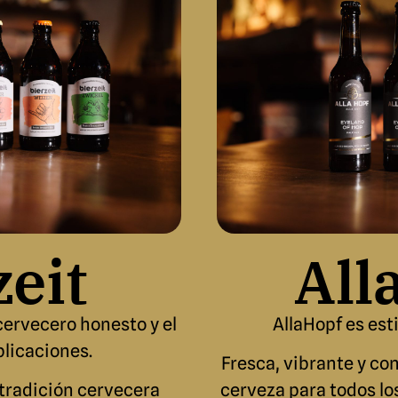
zeit
All
 cervecero honesto y el
AllaHopf es esti
plicaciones.
Fresca, vibrante y con
 tradición cervecera
cerveza para todos los