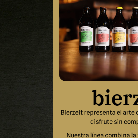
bier
Bierzeit representa el arte
disfrute sin com
Nuestra línea combina la