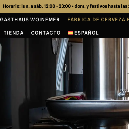
Horario: lun. a sáb. 12:00 - 23:00 • dom. y festivos hasta las
GASTHAUS WOINEMER
FÁBRICA DE CERVEZA 
TIENDA
CONTACTO
ESPAÑOL