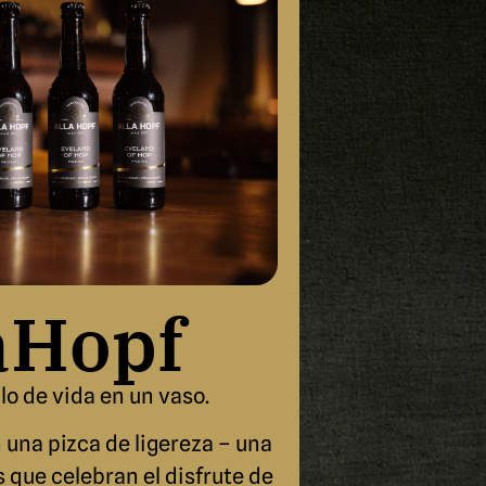
aHopf
lo de vida en un vaso.
 una pizca de ligereza – una
 que celebran el disfrute de