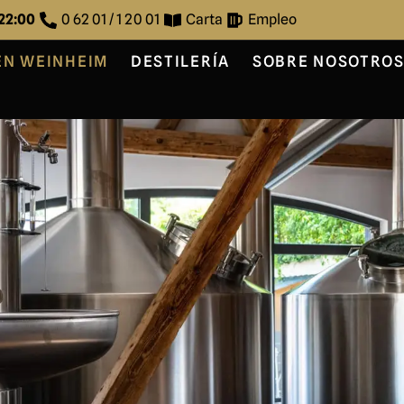
 22:00
0 62 01 / 1 20 01
Carta
Empleo
EN WEINHEIM
DESTILERÍA
SOBRE NOSOTRO