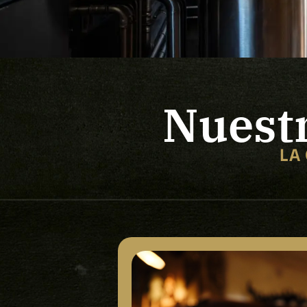
Nuestr
LA