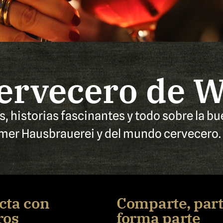
cervecero de
, historias fascinantes y todo sobre la b
er Hausbrauerei y del mundo cervecero. 
cta con
Comparte, part
ros
forma parte