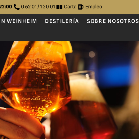
 22:00
0 62 01 / 1 20 01
Carta
Empleo
EN WEINHEIM
DESTILERÍA
SOBRE NOSOTRO