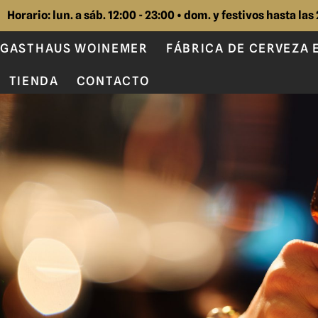
Horario: lun. a sáb. 12:00 - 23:00 • dom. y festivos hasta las
GASTHAUS WOINEMER
FÁBRICA DE CERVEZA 
TIENDA
CONTACTO