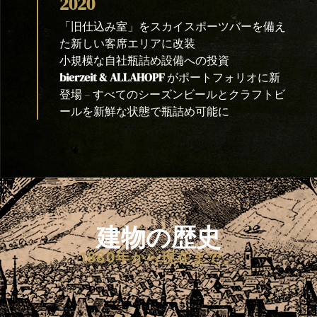
2020
「旧仕込み室」をスカイスポーツバーを備え
た新しい客席エリアに改装
小規模な自社瓶詰め設備への投資
bierzeit & ALLAHOPF
がポートフォリオに新
登場 – すべてのシーズンビールとクラフトビ
ールを新鮮な状態で瓶詰め可能に
建物の歴史
1880年から現在まで。