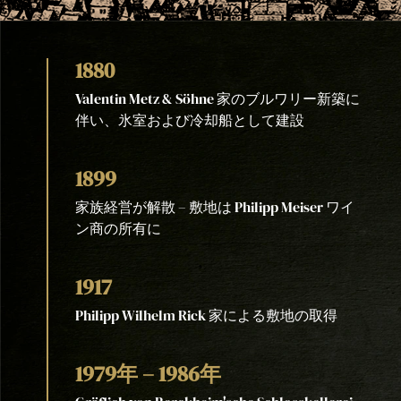
1880
Valentin Metz & Söhne 家のブルワリー新築に
伴い、氷室および冷却船として建設
1899
家族経営が解散 – 敷地は Philipp Meiser ワイ
ン商の所有に
1917
Philipp Wilhelm Rick 家による敷地の取得
1979年 – 1986年