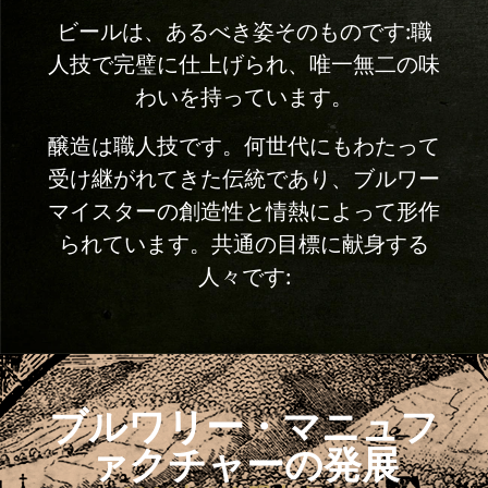
ビールは、あるべき姿そのものです:職
人技で完璧に仕上げられ、唯一無二の味
わいを持っています。
醸造は職人技です。何世代にもわたって
受け継がれてきた伝統であり、ブルワー
マイスターの創造性と情熱によって形作
られています。共通の目標に献身する
人々です:
ブルワリー・マニュフ
ァクチャーの発展