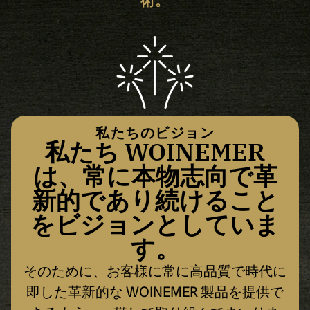
術。
私たちのビジョン
私たち WOINEMER
は、常に本物志向で革
新的であり続けること
をビジョンとしていま
す。
そのために、お客様に常に高品質で時代に
即した革新的な WOINEMER 製品を提供で