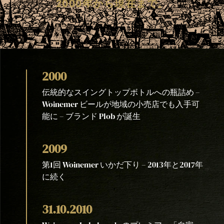
2000年から現在まで。
2000
伝統的なスイングトップボトルへの瓶詰め –
Woinemer ビールが地域の小売店でも入手可
能に – ブランド Plob が誕生
2009
第1回 Woinemer いかだ下り – 2013年と2017年
に続く
31.10.2010