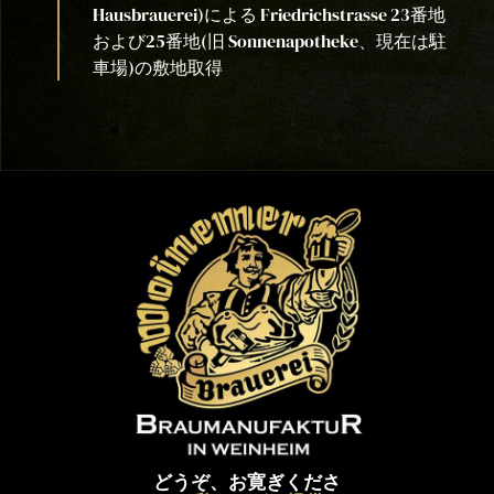
Hausbrauerei)による Friedrichstrasse 23番地
および25番地(旧 Sonnenapotheke、現在は駐
車場)の敷地取得
どうぞ、お寛ぎくださ