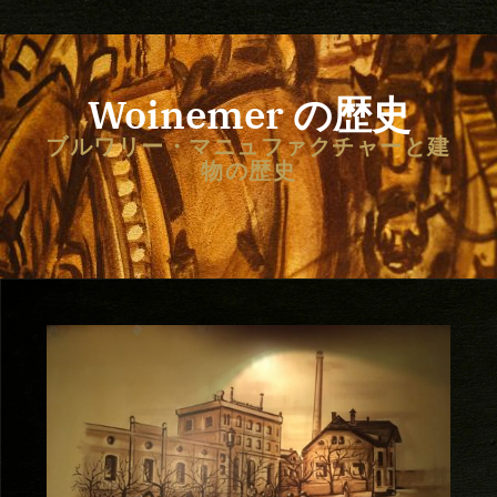
Woinemer の歴史
ブルワリー・マニュファクチャーと建
物の歴史