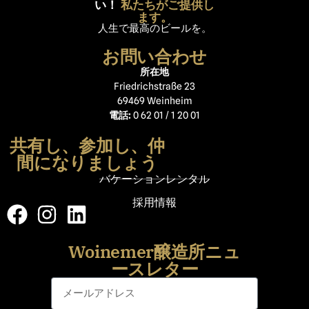
い！
私たちがご提供し
ます。
人生で最高のビールを。
お問い合わせ
所在地
Friedrichstraße 23
69469 Weinheim
電話:
0 62 01 / 1 20 01
共有し、参加し、仲
間になりましょう
バケーションレンタル
採用情報
Woinemer醸造所ニュ
ースレター