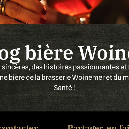
log bière Woi
sincères, des histoires passionnantes et 
ne bière de la brasserie Woinemer et du m
Santé !
contacter
Partager, en fa