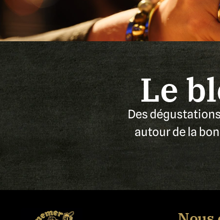
Le b
Des dégustations 
autour de la bon
Nous 