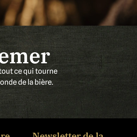
nemer
tout ce qui tourne
onde de la bière.
ire
Newsletter de la