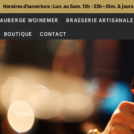
Horaires d'ouverture : Lun. au Sam. 12h - 23h • Dim. & jours
AUBERGE WOINEMER
BRASSERIE ARTISANALE
BOUTIQUE
CONTACT