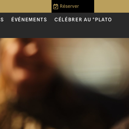
Réserver
US
ÉVÉNEMENTS
CÉLÉBRER AU °PLATO